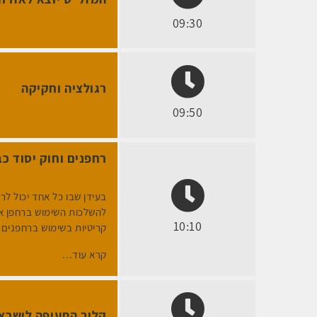
09:30
רגולציה וחקיקה
09:50
רחפנים וחוק יסוד כב
בעידן שבו כל אחד יכול לר
להשלכות השימוש ברחפן א
10:10
קריטיות בשימוש ברחפנים ה
קרא עוד...
קלוב התעופה לישרא