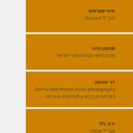
איתי שטראוס
מנכ"ל Airscort
שמעון נסיכי
מדען ראשי חברת נתיבי ישראל
דני שכטמן
Danny shechtman aerial photography
בעל חברה ברישיון לצילומים אוויריים
יריב גלר
מנכ"ל vHive