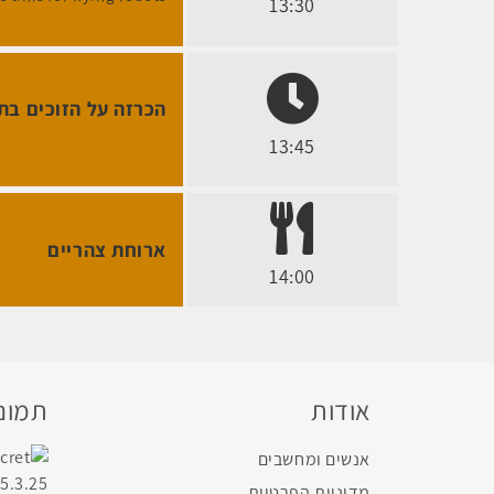
13:30
הכרזה על הזוכים בת
13:45
ארוחת צהריים
14:00
אודות
תמונו
אנשים ומחשבים
מדיניות הפרטיות