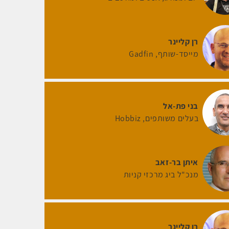
רן קליינר
מייסד-שותף
Gadfin
בני פת-אל
בעלים משותפים
Hobbiz
איתן בר-זאב
מנכ"ל ביג מרכזי קניות
רן קליינר