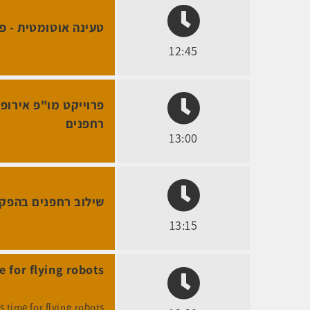
טעינה אוטומטית - 
12:45
רחפנים
13:00
שילוב רחפנים בהפקו
13:15
It’s time for flying robots - כלי ט
It’s time for flying robots - כלי טיס אוטונו