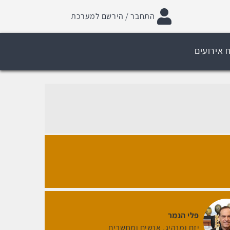
התחבר / הירשם למערכת
 אירועים
פלי הנמר
יזם ומנהיג
אנשים ומחשבים