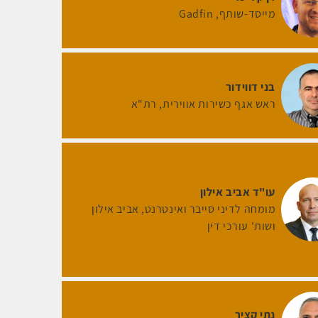
מייסד-שותף
Gadfin
בני דווידור
ראש אגף כשירות אווירית
רת"א
עו"ד אביב אילון
מומחה לדיני סייבר ואינטרנט
אביב אילון
ושות' עורכי דין
נתי קציר