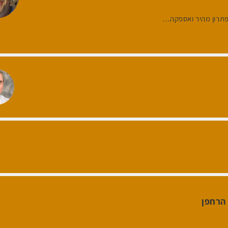
תרון מהיר ואספקה...
הרחפן