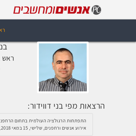
רא
בני
ראש א
א
הרצאות מפי בני דווידור:
התפתחות הרגולציה העולמית בתחום הרחפני
אירוע אנשים ורחפנים, שלישי, 15 במאי 2018, 09:40