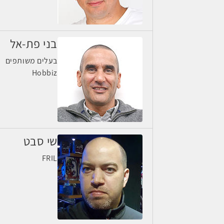
בני פת-אל
בעלים משותפים
Hobbiz
שי סבט
FRIL