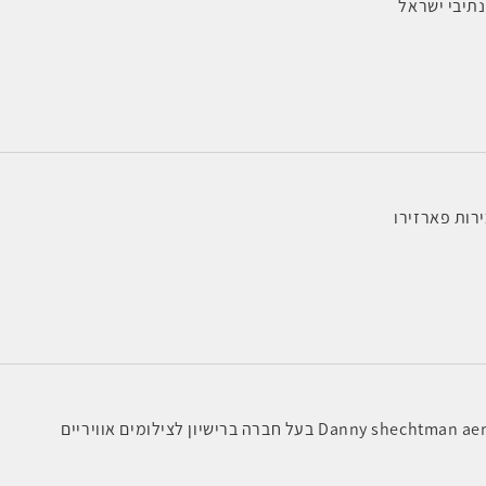
תיבי ישראל
רות פארזירו
Dann בעל חברה ברישיון לצילומים אוויריים