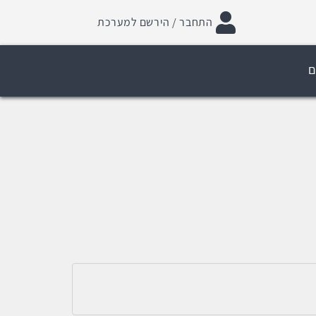
התחבר / הירשם למערכת
ם