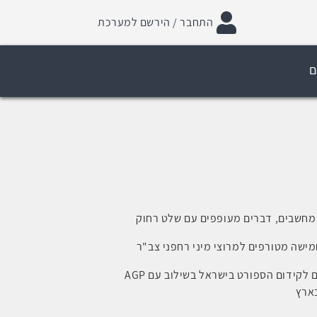
התחבר / הירשם למערכת
ם
 מחשבים, דברים מעופפים עם שלט רחוק
(צפיה בגוף ראשון - First Person View) הפועלים לקידום הספורט בישראל בשילוב עם AGP
ארץ