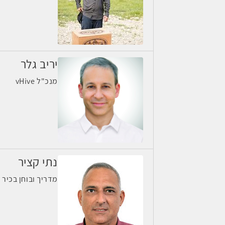
יריב גלר
מנכ"ל vHive
נתי קציר
מדריך ובוחן בכיר