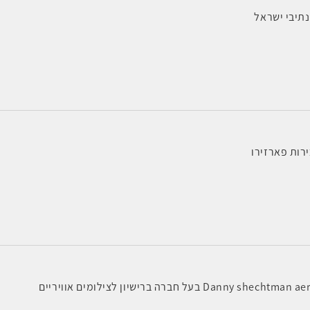
תיבי ישראל
רות פארזירו
Dann בעל חברה ברישיון לצילומים אוויריים