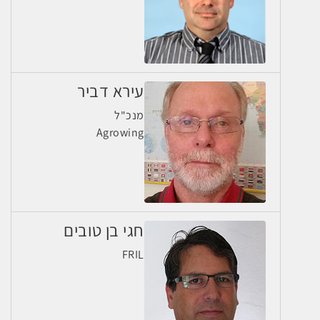
עירא דביר
מנכ"ל
Agrowing
חגי בן טובים
FRIL