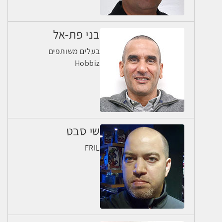
בני פת-אל
בעלים משותפים
Hobbiz
שי סבט
FRIL