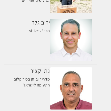
לצילומים אוויריים
יריב גלר
מנכ"ל vHive
נתי קציר
מדריך ובוחן בכיר קלוב
התעופה לישראל