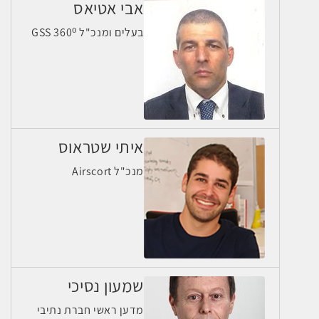
אבי אטיאס
בעלים ומנכ"ל GSS 360⁰
איתי שטראוס
מנכ"ל Airscort
שמעון נסיכי
מדען ראשי חברת נתיבי