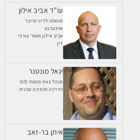
עו"ד אביב אילון
מומחה לדיני סייבר
ואינטרנט
אביב אילון ושות' עורכי
דין
יגאל מונטנר
מנהל צוות מומחי GIS
הדרכה ותמיכה טכנית
איתן בר-זאב