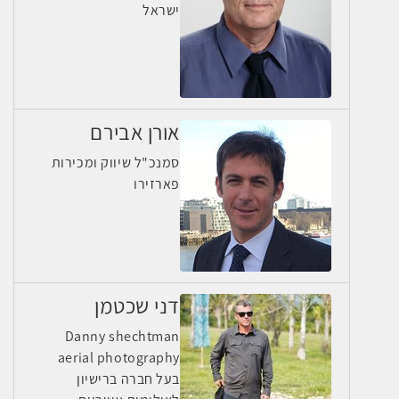
ישראל
אורן אבירם
סמנכ"ל שיווק ומכירות
פארזירו
דני שכטמן
Danny shechtman
aerial photography
בעל חברה ברישיון