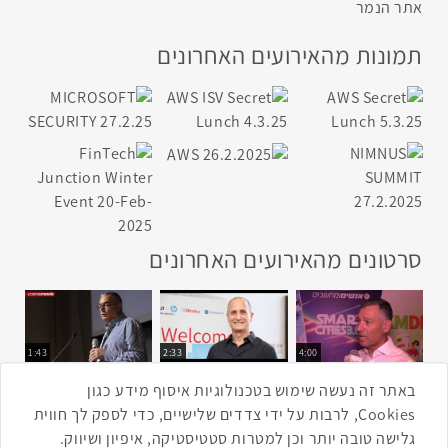
אתר הנמר
תמונות מהאירועים האחרונים
סרטונים מהאירועים האחרונים
1:43
2:33
4:00
כנס ערים חכמות
כנס מפעיל
כנס בריאות דיגיטלית
באתר זה נעשה שימוש בטכנולוגיות איסוף מידע כגון
Cookies, לרבות על ידי צדדים שלישיים, כדי לספק לך חווית
גלישה טובה יותר וכן למטרות סטטיסטיקה, איפיון ושיווק.
2:32
1:14
3:52