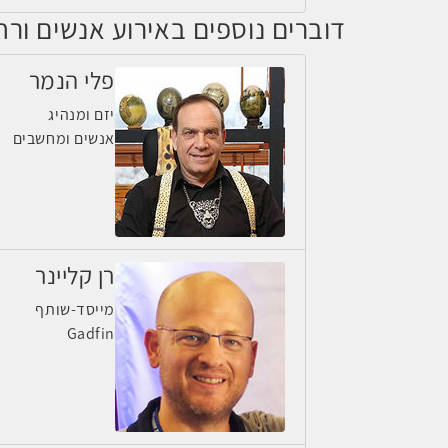
דוברים נוספים באירוע אנשים ורחפנים
פלי הנמר
יזם ומנהיג
אנשים ומחשבים
רן קליינר
מייסד-שותף
Gadfin