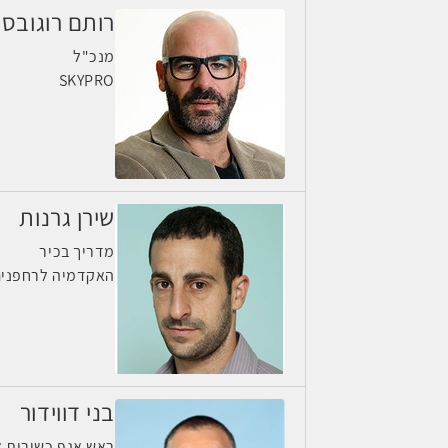
רותם רוגובסק
מנכ"ל
SKYPRO
שירן גרנות
מדריך בכיר
האקדמיה לרחפני
בני דווידור
ראש אגף כשירות א