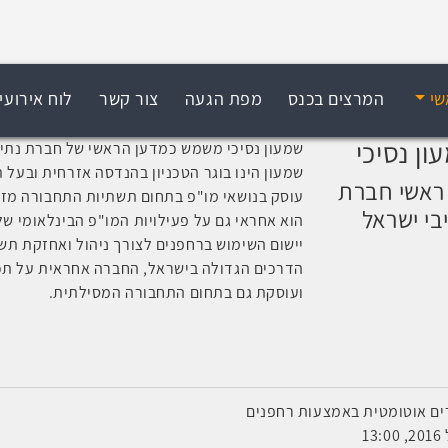
שי
המרצים בכנס
מפת הגעה
צור קשר
לוח אירועי
ון נסיכי
שמעון נסיכי משמש כמדען הראשי של חברת נתי
שמעון הינו בוגר הטכניון בהנדסה אזרחית ובעל 
ראשי חברת
בי ישראל
הוא אחראי גם על פעילויות המו"פ הבינלאומי ש
יישום השימוש ברחפנים לצורך ניהול ואחזקת תש
הדרכים הגדולה בישראל, החברה אחראית על תכנ
ועוסקת גם בתחום התחבורה המסילתית.