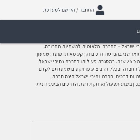
התחבר / הירשם למערכת
ם
בי ישראל – החברה הלאומית לתשתיות תחבורה.
תואר שני בהנדסה דרכים וקרקע מאותו מוסד. שמעון
עוסק בנושאי מו"פ בתחום תשתיות התחבורה מזה כ 25 שנה. במסגרת פעילותו בחברת נתיבי ישראל
ל החברה ובכלל זה ביצוע פרויקטים שמטרתם לקדם
תיות דרכים. חברת נתיבי ישראל הינה חברת
ון ביצוע תפעול ואחזקת רשת הדרכים הבינעירונית