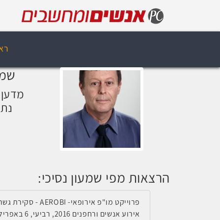
רא
שמע
מדען 
נתי
הרצאות מפי שמעון נסיכי:
פרוייקט מו"פ אירופאי- AEROBI - סקירת גשרים אוטומטית באמצעות רחפנים
אירוע אנשים ורחפנים 2016, רביעי, 6 באפריל 2016, 13:00