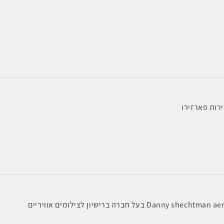
רות פארזירו
Dann בעל חברה ברישיון לצילומים אוויריים