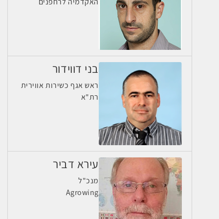
האקדמיה לרחפנים
בני דווידור
ראש אגף כשירות אווירית
רת"א
עירא דביר
מנכ"ל
Agrowing