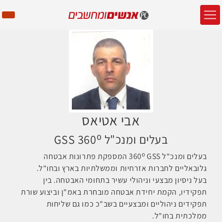
אבי אטיאס
בעלים ומנכ"ל GSS 360⁰
בעלים ומנכ"ל
GSS
360⁰ המספקת פתרונות אבטחה
גלובאליים לחברות אזרחיות וממשלתיות בארץ ובחו"ל.
בעל ניסיון מבצעי וניהולי עשיר בתחומי האבטחה. בין
תפקידיו, הקמת יחידת אבטחה מובחרת באמ"ן וביצוע שורת
תפקידים ניהוליים ומבצעיים בשב"כ כמו גם שליחות
ממלכתית בחו"ל.