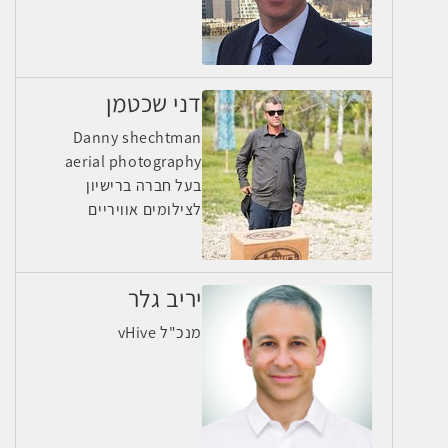
דני שכטמן
Danny shechtman
aerial photography
בעל חברה ברישיון
לצילומים אוויריים
יריב גלר
מנכ"ל vHive