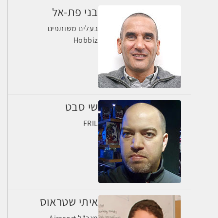
בני פת-אל
בעלים משותפים
Hobbiz
שי סבט
FRIL
איתי שטראוס