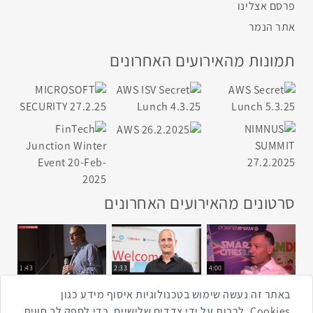
פרסם אצלינו
אתר הנמר
תמונות מהאירועים האחרונים
סרטונים מהאירועים האחרונים
1:43
2:33
4:00
כנס ערים חכמות
כנס מפעיל
כנס בריאות דיגיטלית
באתר זה נעשה שימוש בטכנולוגיות איסוף מידע כגון
Cookies, לרבות על ידי צדדים שלישיים, כדי לספק לך חווית