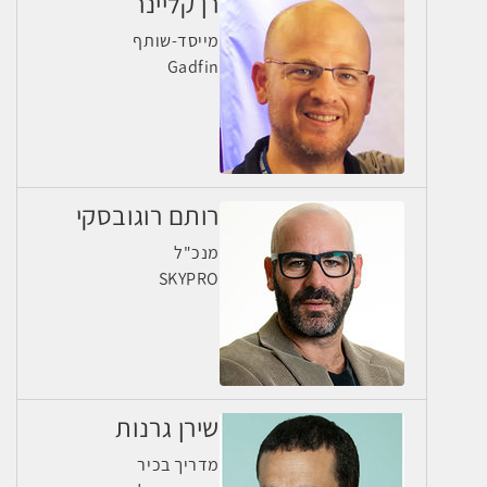
רן קליינר
מייסד-שותף
Gadfin
רותם רוגובסקי
מנכ"ל
SKYPRO
שירן גרנות
מדריך בכיר