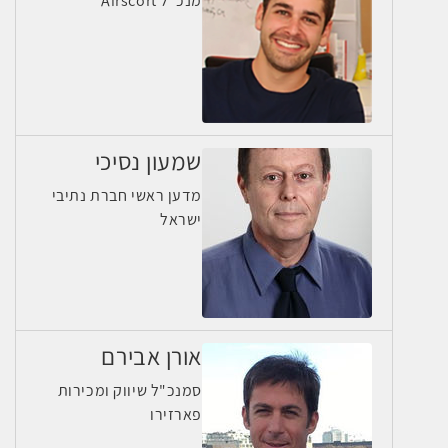
מנכ"ל Airscort
שמעון נסיכי
מדען ראשי חברת נתיבי
ישראל
אורן אבירם
סמנכ"ל שיווק ומכירות
פארזירו