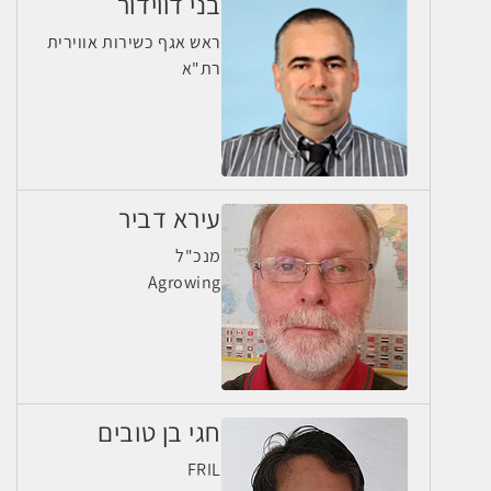
בני דווידור
ראש אגף כשירות אווירית
רת"א
עירא דביר
מנכ"ל
Agrowing
חגי בן טובים
FRIL