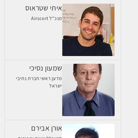
איתי שטראוס
מנכ"ל Airscort
שמעון נסיכי
מדען ראשי חברת נתיבי
ישראל
אורן אבירם