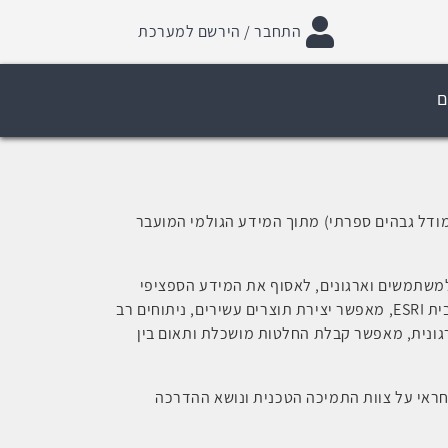
התחבר / הירשם למערכת
ם
מודל גבהים ספרתי) מתוך המידע הגולמי המועבר
למשתמשים וארגונים, לאסוף את המידע הספציפי
ית
ESRI
, מאפשר יצירת תוצרים עשירים, ניתוחים רב
ונית, מאפשר קבלת החלטות מושכלת ותאום בין
אי על צוות התמיכה הטכנית ונושא ההדרכה