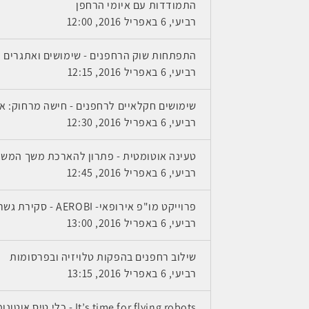
התמודדות עם איומי הרחפן
רביעי, 6 באפריל 2016, 12:00
התפתחות שוק הרחפנים - שימושים ואתגרים
רביעי, 6 באפריל 2016, 12:15
שימושים חקלאיים לרחפנים - חישה מרחוק: א
רביעי, 6 באפריל 2016, 12:30
טעינה אוטומטית - פתרון להארכת משך המש
רביעי, 6 באפריל 2016, 12:45
פרוייקט מו"פ אירופאי- AEROBI - סקירת גשרים אוטומטית באמצעות רחפנים
רביעי, 6 באפריל 2016, 13:00
שילוב רחפנים בהפקות טלויזיה ובפרסומות
רביעי, 6 באפריל 2016, 13:15
It’s time for flying robots - כלי טיס אוטונומיים