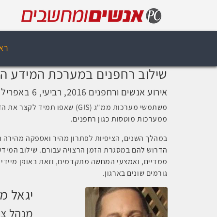
רא
שילוב רחפנים במערכת המידע הג
אירוע אנשים ורחפנים 2016, רביעי, 6 באפריל 2016, 11:05
משתמשי מערכות ממ"ג (
GIS
) שאפו תמיד לקצר את הזמ
ממערכות מוטסות כגון רחפנים.
במהלך השנים, הציפיות לפתרון מהיר ואספקה מהירה ה
הדרוש להם במסגרת הזמן הרצויה עבורם. שילוב המידע
ממדיים, ואמצעי המחשה מתקדמים, וזאת באופן מיידי 
גורמים שונים בארגון.
יגאל מ
מנהל צו