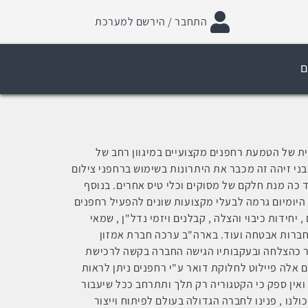
התחבר / הירשם למערכת
ם
ית של הטמעת רחפנים מקצועיים במיגוון רחב של
בני זיהה זה מכבר את היתרונות בשימוש ברחפני צילום
עד כה מנת חלקם של מסוקים וכלי טיס אחרים. בנוסף
היומיום גרמה לבעלי מקצועות שונים להפעיל רחפנים
יחידות כיבוי והצלה , קבלנים ויזמי נדל"ן , שמאי
, חברות אבטחה ועוד. בארה"ב ערכה חברת אמזון
דר כהצלחה ובעקבותיו הגישה החברה בקשה לרכישת
ם אלה פיילוט לחלוקת דואר ע"י רחפנים ניתן לראות
 ואין ספק כי הקטגוריה רק תלך ותתרחב ככל שיעבור
לנו , פנינו לחברה הגדולה בעולם לפיתוח וייצור