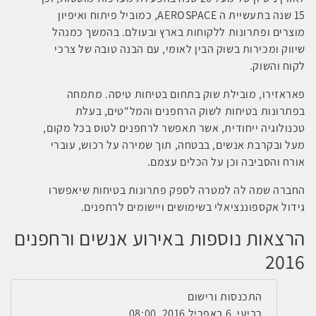
15 שנה בתעשיית ה
AEROSPACE
, כמוביל פיתוח ואיפיון
מוצרים ופתרונות ללקוחות בארץ ובעולם. בהמשך כמנהל
שיווק ומכירות בשוק הבין לאומי, עם הבנה טובה של צרכי
לקוח והשוק.
פאראזירו, מובילת שוק בתחום בטיחות טיסה. מתמחה
בפתרונות בטיחות לשוק הרחפנים והמל"טים, בעלת
טכנולוגיה ייחודית, אשר תאפשר לרחפנים לטוס בכל מקום,
מעל ובקרבת אנשים, בבטחה, תוך שמירה על רכוש, עוברי
אורח והסביבה וכן על הכלים עצמם.
החברה שמה לה למטרה לספק פתרונות בטיחות שיאפשרו
גידול אקספוננציאלי בשימושים ויישומים לרחפנים.
הרצאות נוספות באירוע אנשים ורחפנים
2016
התכנסות ורישום
רביעי, 6 באפריל 2016, 08:00